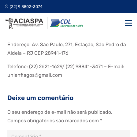
(22) 9 8802-3074
Endereço: Av. São Paulo, 271, Estação, São Pedro da
Aldeia – RJ CEP 28941-176
Telefone: (22) 2621-1629/ (22) 98841-3471 – E-mail:
unienflagos@gmail.com
Deixe um comentário
O seu endereço de e-mail não será publicado.
Campos obrigatórios são marcados com
*