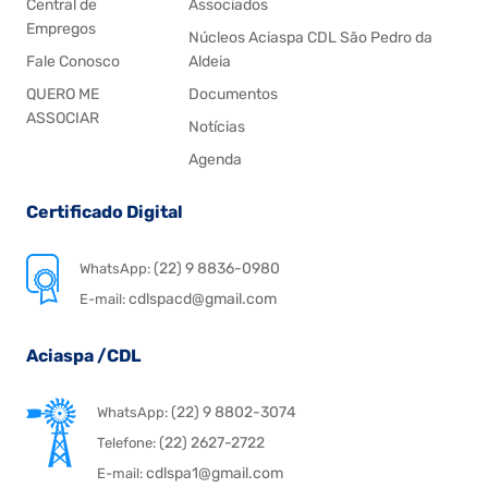
Central de
Associados
Empregos
Núcleos Aciaspa CDL São Pedro da
Fale Conosco
Aldeia
QUERO ME
Documentos
ASSOCIAR
Notícias
Agenda
Certificado Digital
(22) 9 8836-0980
WhatsApp:
cdlspacd@gmail.com
E-mail:
Aciaspa /CDL
(22) 9 8802-3074
WhatsApp:
(22) 2627-2722
Telefone:
cdlspa1@gmail.com
E-mail: