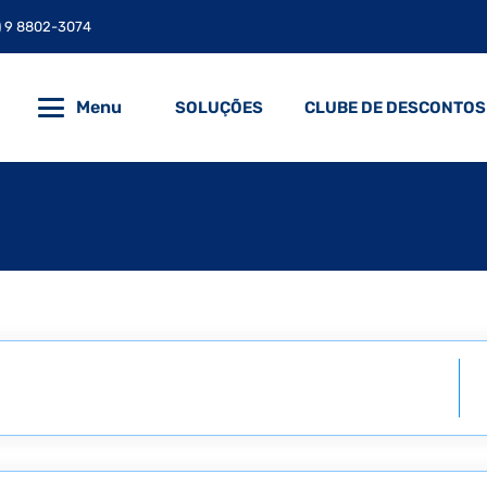
) 9 8802-3074
Menu
SOLUÇÕES
CLUBE DE DESCONTOS