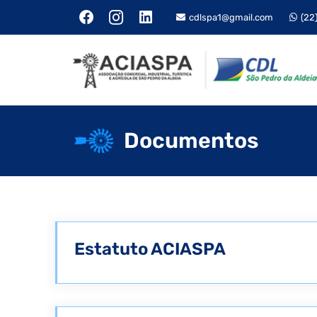
cdlspa1@gmail.com
(22
Documentos
Estatuto ACIASPA