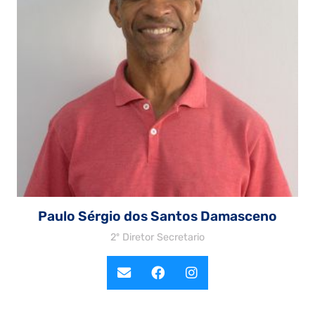
Paulo Sérgio dos Santos Damasceno
2º Diretor Secretario