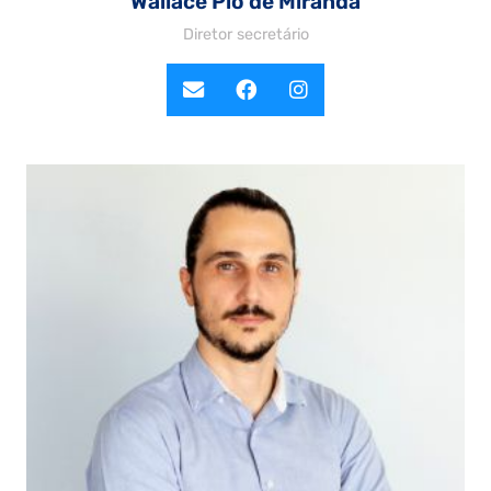
Wallace Pio de Miranda
Diretor secretário