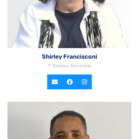
Shirley Francisconi
1ª Diretora Secretária