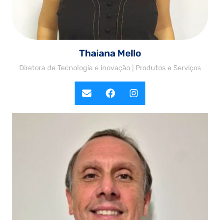
Thaiana Mello
Diretora de Tecnologia e inovação | Produtos e Serviços