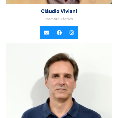
Cláudio Viviani
Membro efetivo