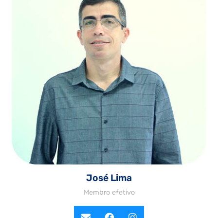
José Lima
Membro efetivo