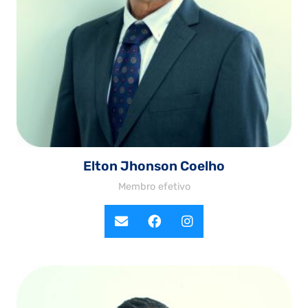
Elton Jhonson Coelho
Membro efetivo