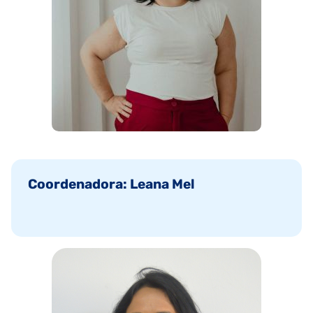
Coordenadora: Leana Mel