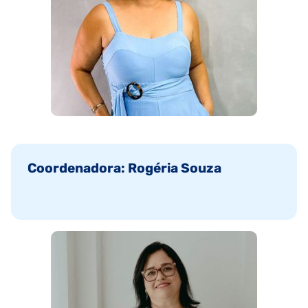
Coordenadora: Rogéria Souza