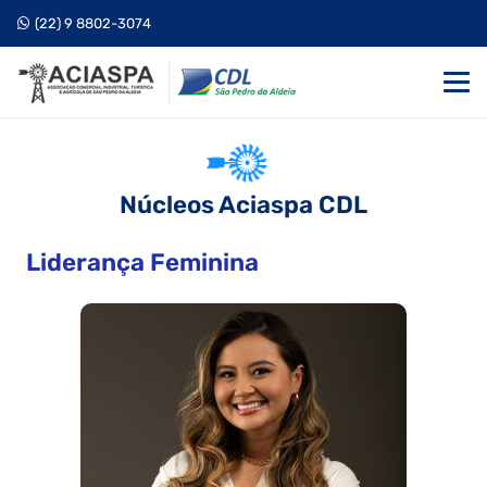
(22) 9 8802-3074
Núcleos Aciaspa CDL
Liderança Feminina