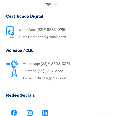
Agenda
Certificado Digital
(22) 9 8836-0980
WhatsApp:
cdlspacd@gmail.com
E-mail:
Aciaspa /CDL
(22) 9 8802-3074
WhatsApp:
(22) 2627-2722
Telefone:
cdlspa1@gmail.com
E-mail:
Redes Sociais