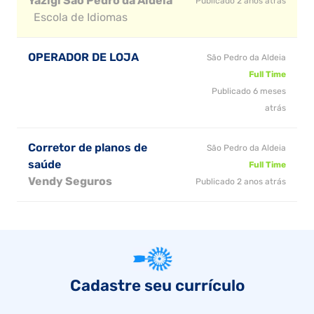
Yázigi São Pedro da Aldeia
Publicado 2 anos atrás
Escola de Idiomas
OPERADOR DE LOJA
São Pedro da Aldeia
Full Time
Publicado 6 meses
atrás
Corretor de planos de
São Pedro da Aldeia
saúde
Full Time
Vendy Seguros
Publicado 2 anos atrás
Cadastre seu currículo