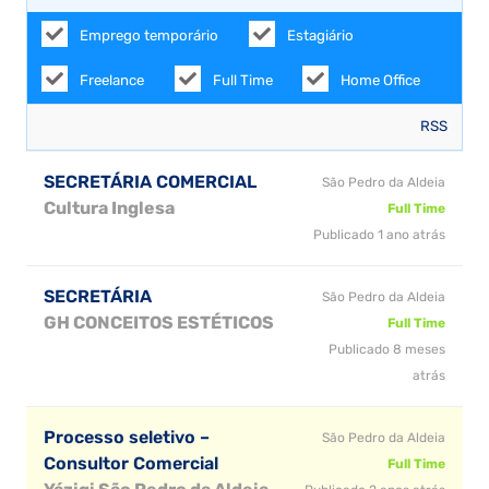
Emprego temporário
Estagiário
Freelance
Full Time
Home Office
RSS
SECRETÁRIA COMERCIAL
São Pedro da Aldeia
Cultura Inglesa
Full Time
Publicado 1 ano atrás
SECRETÁRIA
São Pedro da Aldeia
GH CONCEITOS ESTÉTICOS
Full Time
Publicado 8 meses
atrás
Processo seletivo –
São Pedro da Aldeia
Consultor Comercial
Full Time