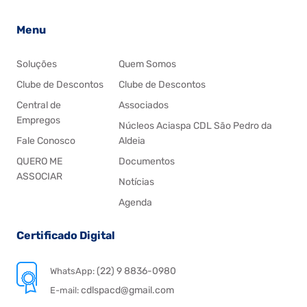
Menu
Soluções
Quem Somos
Clube de Descontos
Clube de Descontos
Central de
Associados
Empregos
Núcleos Aciaspa CDL São Pedro da
Fale Conosco
Aldeia
QUERO ME
Documentos
ASSOCIAR
Notícias
Agenda
Certificado Digital
(22) 9 8836-0980
WhatsApp:
cdlspacd@gmail.com
E-mail: