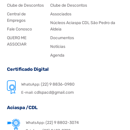
Clube de Descontos
Clube de Descontos
Central de
Associados
Empregos
Núcleos Aciaspa CDL São Pedro da
Fale Conosco
Aldeia
QUERO ME
Documentos
ASSOCIAR
Notícias
Agenda
Certificado Digital
(22) 9 8836-0980
WhatsApp:
cdlspacd@gmail.com
E-mail:
Aciaspa /CDL
(22) 9 8802-3074
WhatsApp: