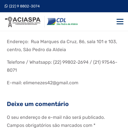
(22) 9 8802-3074
Endereço: Rua Marques da Cruz, 86, sala 101 e 103,
centro, São Pedro da Aldeia
Telefone / Whatsapp: (22) 99802-2694 / (21) 97546-
8071
E-mail: elimenezes42@gmail.com
Deixe um comentário
O seu endereço de e-mail não será publicado.
Campos obrigatórios são marcados com
*