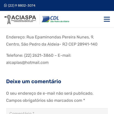
(22) 9 8802-3074
Endereço: Rua Epaminondas Pereira Nunes, 9,
Centro, São Pedro da Aldeia- RJ CEP 28941-140
Telefone: (22) 2621-3860 – E-mail:
alcaplas@hotmail.com
Deixe um comentário
O seu endereço de e-mail não será publicado.
Campos obrigatórios são marcados com
*