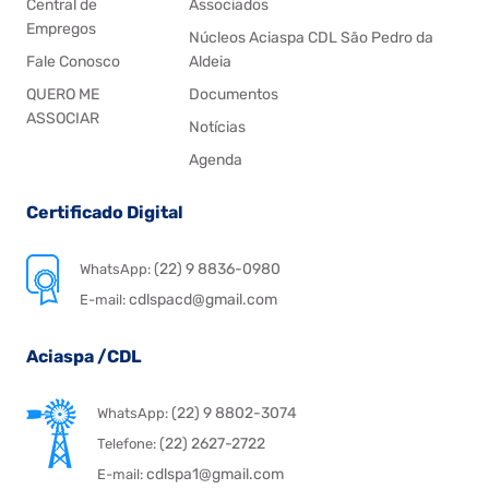
Central de
Associados
Empregos
Núcleos Aciaspa CDL São Pedro da
Fale Conosco
Aldeia
QUERO ME
Documentos
ASSOCIAR
Notícias
Agenda
Certificado Digital
(22) 9 8836-0980
WhatsApp:
cdlspacd@gmail.com
E-mail:
Aciaspa /CDL
(22) 9 8802-3074
WhatsApp:
(22) 2627-2722
Telefone:
cdlspa1@gmail.com
E-mail: