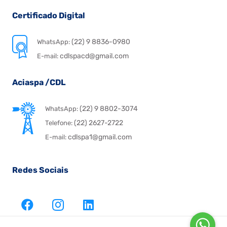
Certificado Digital
(22) 9 8836-0980
WhatsApp:
cdlspacd@gmail.com
E-mail:
Aciaspa /CDL
(22) 9 8802-3074
WhatsApp:
(22) 2627-2722
Telefone:
cdlspa1@gmail.com
E-mail:
Redes Sociais