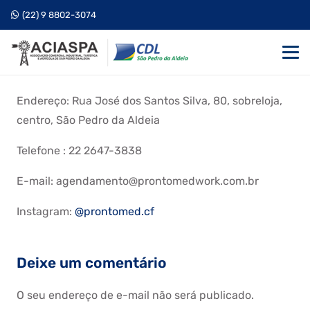
(22) 9 8802-3074
Endereço: Rua José dos Santos Silva, 80, sobreloja,
centro, São Pedro da Aldeia
Telefone : 22 2647-3838
E-mail: agendamento@prontomedwork.com.br
Instagram:
@prontomed.cf
Deixe um comentário
O seu endereço de e-mail não será publicado.