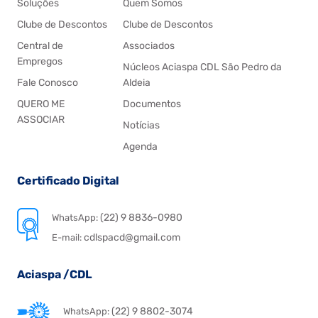
Soluções
Quem Somos
Clube de Descontos
Clube de Descontos
Central de
Associados
Empregos
Núcleos Aciaspa CDL São Pedro da
Fale Conosco
Aldeia
QUERO ME
Documentos
ASSOCIAR
Notícias
Agenda
Certificado Digital
(22) 9 8836-0980
WhatsApp:
cdlspacd@gmail.com
E-mail:
Aciaspa /CDL
(22) 9 8802-3074
WhatsApp: