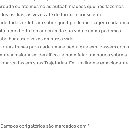
erdade ou até mesmo as autoafirmações que nos fazemos
odos os dias, as vezes até de forma inconsciente.
nde todas refletiram sobre que tipo de mensagem cada um
stá permitindo tomar conta da sua vida e como podemos
rabalhar essas vozes na nossa vida.
ou duas frases para cada uma e pediu que explicassem como
nte a maioria se identificou e pode falar um pouco sobre a
m marcadas em suas Trajetórias. Foi um lindo e emocionante
Campos obrigatórios são marcados com
*