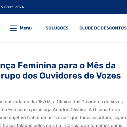
) 9 8802-3074
Menu
SOLUÇÕES
CLUBE DE DESCONTOS
nça Feminina para o Mês da
 grupo dos Ouvidores de Vozes
oi realizada no dia 15/03, a Oficina dos Ouvidores de Vozes
abo Frio com a psicóloga Ariadne Oliveira. A Oficina tinha
omo objetivo trabalhar as “vozes” que todos escutam, sejam
e frases faladas pelos pais na infância que tomamos como