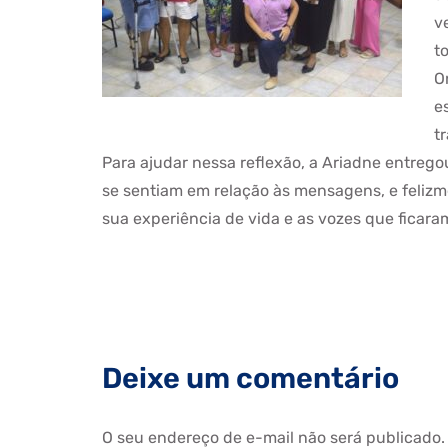
v
t
O
e
t
Para ajudar nessa reflexão, a Ariadne entreg
se sentiam em relação às mensagens, e felizme
sua experiência de vida e as vozes que ficara
Deixe um comentário
O seu endereço de e-mail não será publicado.