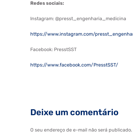
Redes sociais:
Instagram: @presst_engenharia_medicina
https://www.instagram.com/presst_engenha
Facebook: PresstSST
https://www.facebook.com/PresstSST/
Deixe um comentário
O seu endereço de e-mail não será publicado.