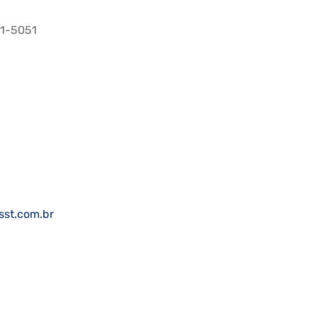
11-5051
sst.com.br