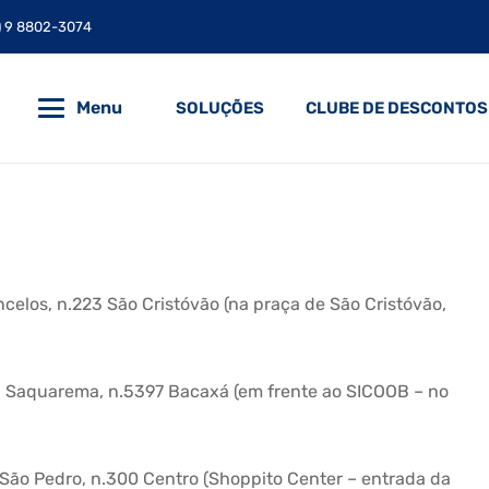
) 9 8802-3074
Menu
SOLUÇÕES
CLUBE DE DESCONTOS
elos, n.223 São Cristóvão (na praça de São Cristóvão,
aquarema, n.5397 Bacaxá (em frente ao SICOOB – no
o Pedro, n.300 Centro (Shoppito Center – entrada da