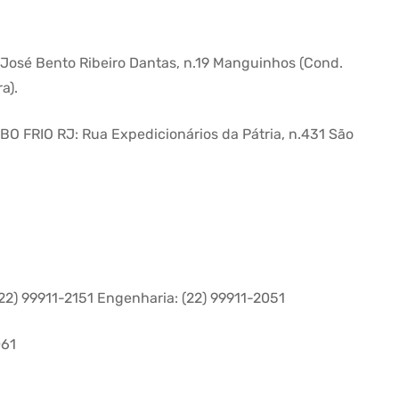
sé Bento Ribeiro Dantas, n.19 Manguinhos (Cond.
a).
RIO RJ: Rua Expedicionários da Pátria, n.431 São
22) 99911-2151 Engenharia: (22) 99911-2051
061