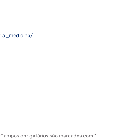
ria_medicina/
Campos obrigatórios são marcados com
*