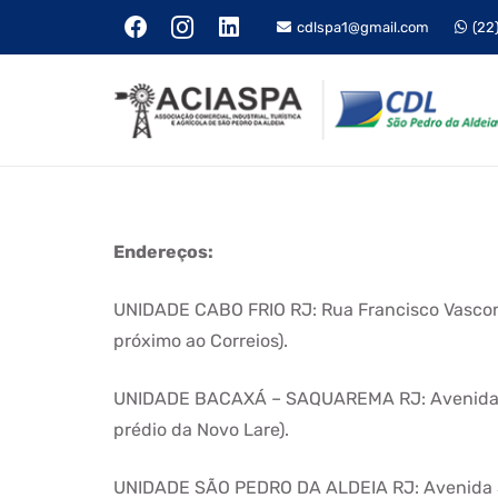
cdlspa1@gmail.com
(22
Endereços:
UNIDADE CABO FRIO RJ: Rua Francisco Vasconc
próximo ao Correios).
UNIDADE BACAXÁ – SAQUAREMA RJ: Avenida S
prédio da Novo Lare).
UNIDADE SÃO PEDRO DA ALDEIA RJ: Avenida Sã