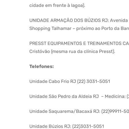
cidade em frente à lagoa).
UNIDADE ARMAÇÃO DOS BÚZIOS RJ: Avenida Jo
Shopping Talhamar – próximo ao Porto da Barr
PRESST EQUIPAMENTOS E TREINAMENTOS CABO F
Cristóvão (mesma rua da clínica Presst).
Telefones:
Unidade Cabo Frio RJ (22) 3031-5051
Unidade São Pedro da Aldeia RJ – Medicina: (
Unidade Saquarema/Bacaxá RJ: (22)99911-5
Unidade Búzios RJ: (22)3031-5051