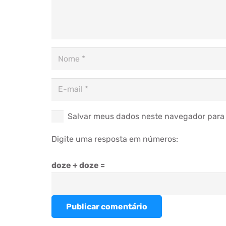
Salvar meus dados neste navegador para 
Digite uma resposta em números:
doze + doze =
Publicar comentário