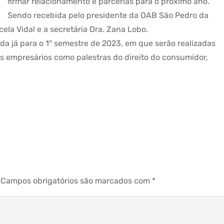
firmar relacionamento e parcerias para o próximo ano.
Sendo recebida pelo presidente da OAB São Pedro da
ela Vidal e a secretária Dra. Zana Lobo.
da já para o 1° semestre de 2023, em que serão realizadas
os empresários como palestras do direito do consumidor,
Campos obrigatórios são marcados com
*