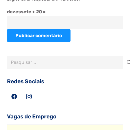
dezessete + 20 =
Publicar comentário
Pesquisar
por:
Redes Sociais
Vagas de Emprego