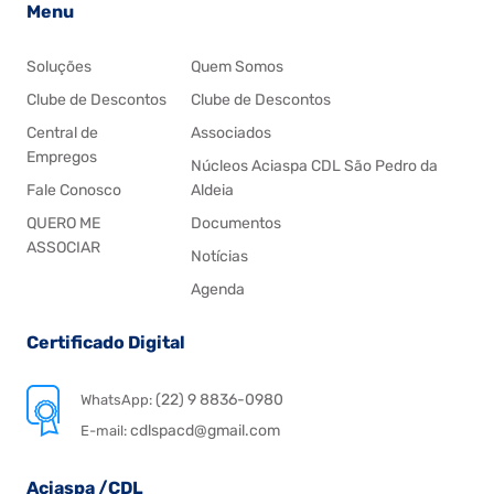
Menu
Soluções
Quem Somos
Clube de Descontos
Clube de Descontos
Central de
Associados
Empregos
Núcleos Aciaspa CDL São Pedro da
Fale Conosco
Aldeia
QUERO ME
Documentos
ASSOCIAR
Notícias
Agenda
Certificado Digital
(22) 9 8836-0980
WhatsApp:
cdlspacd@gmail.com
E-mail:
Aciaspa /CDL