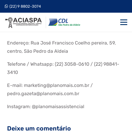
(22) 9 8802-3074
Endereço: Rua José Francisco Coelho pereira, 59,
centro, São Pedro da Aldeia
Telefone / Whatsapp: (22) 3058-0610 / (22) 98841-
3410
E-mail: marketing@planomais.com.br /
pedro.gazeta@planomais.com.br
Instagram: @planomaisassistencial
Deixe um comentário