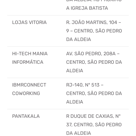
A IGREJA BATISTA
LOJAS VITORIA
R. JOÃO MARTINS, 104 –
9 – CENTRO, SÃO PEDRO
DA ALDEIA
HI-TECH MANIA
AV. SÃO PEDRO, 208A –
INFORMÁTICA
CENTRO, SÃO PEDRO DA
ALDEIA
IBMRCONNECT
RJ-140, Nº 513 –
COWORKING
CENTRO, SÃO PEDRO DA
ALDEIA
PANTAKALA
R DUQUE DE CAXIAS, N°
37, CENTRO, SÃO PEDRO
DA ALDEIA