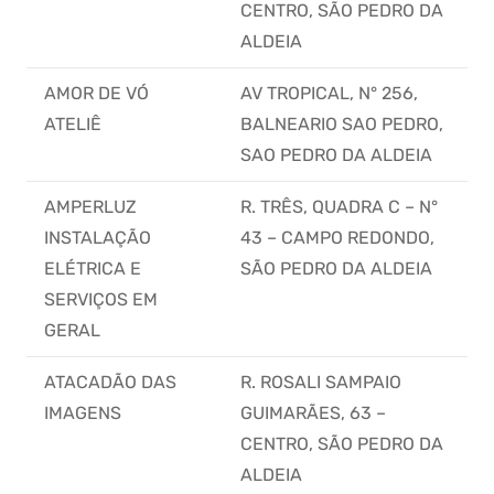
CENTRO, SÃO PEDRO DA
ALDEIA
AMOR DE VÓ
AV TROPICAL, N° 256,
ATELIÊ
BALNEARIO SAO PEDRO,
SAO PEDRO DA ALDEIA
AMPERLUZ
R. TRÊS, QUADRA C – N°
INSTALAÇÃO
43 – CAMPO REDONDO,
ELÉTRICA E
SÃO PEDRO DA ALDEIA
SERVIÇOS EM
GERAL
ATACADÃO DAS
R. ROSALI SAMPAIO
IMAGENS
GUIMARÃES, 63 –
CENTRO, SÃO PEDRO DA
ALDEIA