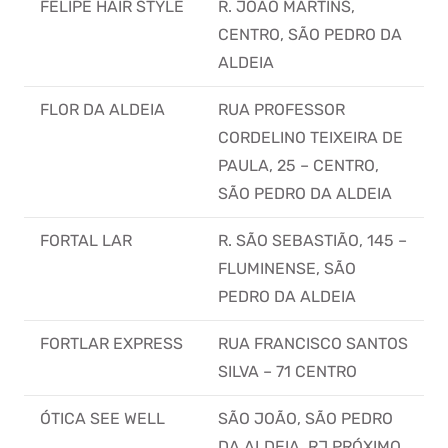
FELIPE HAIR STYLE
R. JOÃO MARTINS,
CENTRO, SÃO PEDRO DA
ALDEIA
FLOR DA ALDEIA
RUA PROFESSOR
CORDELINO TEIXEIRA DE
PAULA, 25 – CENTRO,
SÃO PEDRO DA ALDEIA
FORTAL LAR
R. SÃO SEBASTIÃO, 145 –
FLUMINENSE, SÃO
PEDRO DA ALDEIA
FORTLAR EXPRESS
RUA FRANCISCO SANTOS
SILVA – 71 CENTRO
ÓTICA SEE WELL
SÃO JOÃO, SÃO PEDRO
DA ALDEIA. RJ PRÓXIMO