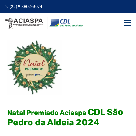
(22) 9 8802-3074
CDL São
Natal Premiado Aciaspa
Pedro da Aldeia 2024