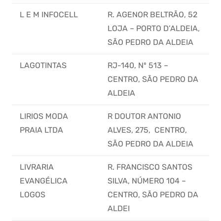
L E M INFOCELL
R. AGENOR BELTRÃO, 52
LOJA – PORTO D’ALDEIA,
SÃO PEDRO DA ALDEIA
LAGOTINTAS
RJ-140, Nº 513 –
CENTRO, SÃO PEDRO DA
ALDEIA
LIRIOS MODA
R DOUTOR ANTONIO
PRAIA LTDA
ALVES, 275, CENTRO,
SÃO PEDRO DA ALDEIA
LIVRARIA
R. FRANCISCO SANTOS
EVANGÉLICA
SILVA, NÚMERO 104 –
LOGOS
CENTRO, SÃO PEDRO DA
ALDEI