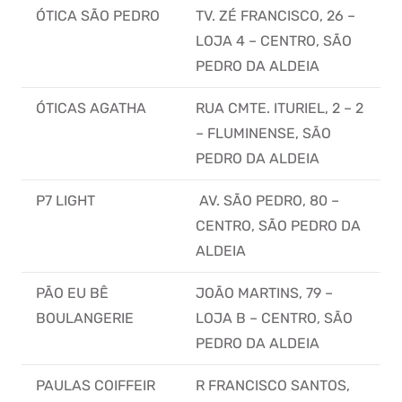
ÓTICA SÃO PEDRO
TV. ZÉ FRANCISCO, 26 –
LOJA 4 – CENTRO, SÃO
PEDRO DA ALDEIA
ÓTICAS AGATHA
RUA CMTE. ITURIEL, 2 – 2
– FLUMINENSE, SÃO
PEDRO DA ALDEIA
P7 LIGHT
AV. SÃO PEDRO, 80 –
CENTRO, SÃO PEDRO DA
ALDEIA
PÃO EU BÊ
JOÃO MARTINS, 79 –
BOULANGERIE
LOJA B – CENTRO, SÃO
PEDRO DA ALDEIA
PAULAS COIFFEIR
R FRANCISCO SANTOS,