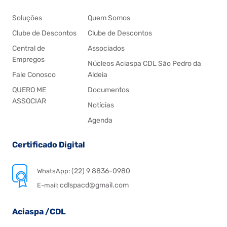
Soluções
Quem Somos
Clube de Descontos
Clube de Descontos
Central de
Associados
Empregos
Núcleos Aciaspa CDL São Pedro da
Fale Conosco
Aldeia
QUERO ME
Documentos
ASSOCIAR
Notícias
Agenda
Certificado Digital
(22) 9 8836-0980
WhatsApp:
cdlspacd@gmail.com
E-mail:
Aciaspa /CDL