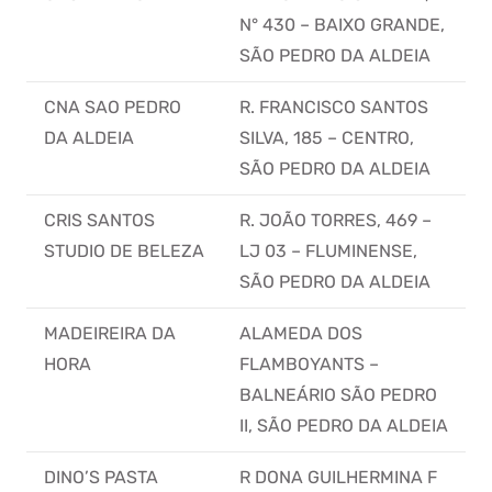
N° 430 – BAIXO GRANDE,
SÃO PEDRO DA ALDEIA
CNA SAO PEDRO
R. FRANCISCO SANTOS
DA ALDEIA
SILVA, 185 – CENTRO,
SÃO PEDRO DA ALDEIA
CRIS SANTOS
R. JOÃO TORRES, 469 –
STUDIO DE BELEZA
LJ 03 – FLUMINENSE,
SÃO PEDRO DA ALDEIA
MADEIREIRA DA
ALAMEDA DOS
HORA
FLAMBOYANTS –
BALNEÁRIO SÃO PEDRO
II, SÃO PEDRO DA ALDEIA
DINO’S PASTA
R DONA GUILHERMINA F