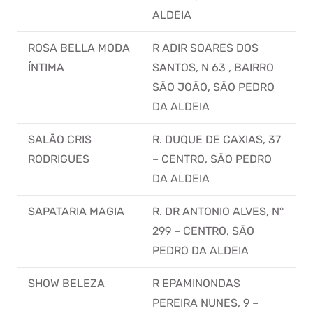
ALDEIA
ROSA BELLA MODA
R ADIR SOARES DOS
ÍNTIMA
SANTOS, N 63 , BAIRRO
SÃO JOÃO, SÃO PEDRO
DA ALDEIA
SALÃO CRIS
R. DUQUE DE CAXIAS, 37
RODRIGUES
– CENTRO, SÃO PEDRO
DA ALDEIA
SAPATARIA MAGIA
R. DR ANTONIO ALVES, N°
299 – CENTRO, SÃO
PEDRO DA ALDEIA
SHOW BELEZA
R EPAMINONDAS
PEREIRA NUNES, 9 –