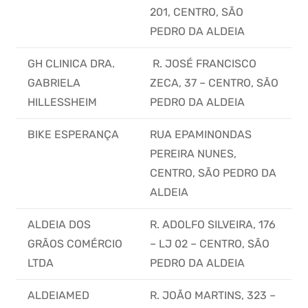
201, CENTRO, SÃO
PEDRO DA ALDEIA
GH CLINICA DRA.
R. JOSÉ FRANCISCO
GABRIELA
ZECA, 37 – CENTRO, SÃO
HILLESSHEIM
PEDRO DA ALDEIA
BIKE ESPERANÇA
RUA EPAMINONDAS
PEREIRA NUNES,
CENTRO, SÃO PEDRO DA
ALDEIA
ALDEIA DOS
R. ADOLFO SILVEIRA, 176
GRÃOS COMÉRCIO
– LJ 02 – CENTRO, SÃO
LTDA
PEDRO DA ALDEIA
ALDEIAMED
R. JOÃO MARTINS, 323 –