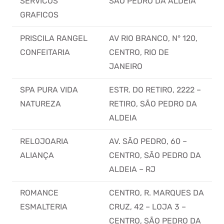
SERVICOS
SÃO PEDRO DA ALDEIA
GRAFICOS
PRISCILA RANGEL
AV RIO BRANCO, N° 120,
CONFEITARIA
CENTRO, RIO DE
JANEIRO
SPA PURA VIDA
ESTR. DO RETIRO, 2222 –
NATUREZA
RETIRO, SÃO PEDRO DA
ALDEIA
RELOJOARIA
AV. SÃO PEDRO, 60 –
ALIANÇA
CENTRO, SÃO PEDRO DA
ALDEIA – RJ
ROMANCE
CENTRO, R. MARQUES DA
ESMALTERIA
CRUZ, 42 – LOJA 3 –
CENTRO, SÃO PEDRO DA