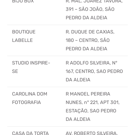
BIJU BOX
R. MAL. JUAREZ TÁVORA,
391 – SÃO JOÃO, SÃO
PEDRO DA ALDEIA
BOUTIQUE
R. DUQUE DE CAXIAS,
LABELLE
180 – CENTRO, SÃO
PEDRO DA ALDEIA
STUDIO INSPIRE-
R ADOLFO SILVEIRA, N°
SE
167, CENTRO, SAO PEDRO
DA ALDEIA
CAROLINA DOM
R MANOEL PEREIRA
FOTOGRAFIA
NUNES, n° 221, APT 301,
ESTAÇÃO, SAO PEDRO
DA ALDEIA
CASA DA TORTA
AV. ROBERTO SILVEIRA,