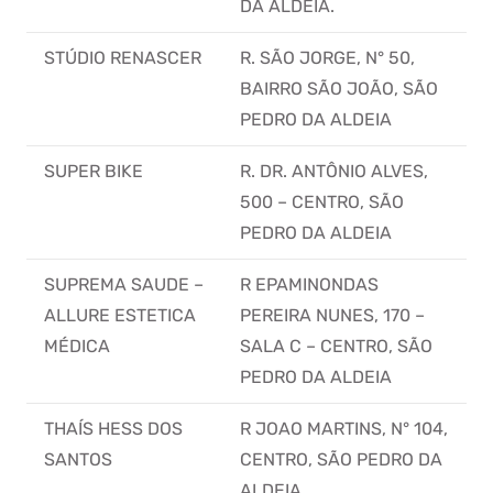
DA ALDEIA.
STÚDIO RENASCER
R. SÃO JORGE, N° 50,
BAIRRO SÃO JOÃO, SÃO
PEDRO DA ALDEIA
SUPER BIKE
R. DR. ANTÔNIO ALVES,
500 – CENTRO, SÃO
PEDRO DA ALDEIA
SUPREMA SAUDE –
R EPAMINONDAS
ALLURE ESTETICA
PEREIRA NUNES, 170 –
MÉDICA
SALA C – CENTRO, SÃO
PEDRO DA ALDEIA
THAÍS HESS DOS
R JOAO MARTINS, N° 104,
SANTOS
CENTRO, SÃO PEDRO DA
ALDEIA