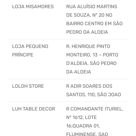
LOJA MISAMORES
RUA ALUÍSIO MARTINS
DE SOUZA, Nº 20 NO
BAIRRO CENTRO EM SÃO
PEDRO DA ALDEIA
LOJA PEQUENO
R. HENRIQUE PINTO
PRÍNCIPE
MONTEIRO, 13 – PORTO
D’ALDEIA, SÃO PEDRO
DA ALDEIA
LOLOH STORE
R ADIR SOARES DOS
SANTOS, 110, SÃO JOAO
LUH TABLE DECOR
R COMANDANTE ITURIEL,
N° 1612, LOTE
16;QUADRA 01,
FLUMINENSE, SAO