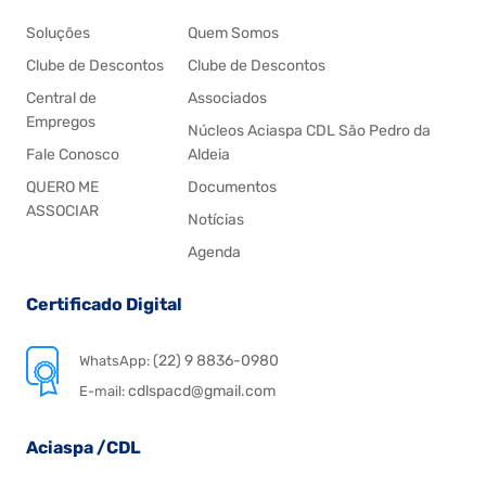
Soluções
Quem Somos
Clube de Descontos
Clube de Descontos
Central de
Associados
Empregos
Núcleos Aciaspa CDL São Pedro da
Fale Conosco
Aldeia
QUERO ME
Documentos
ASSOCIAR
Notícias
Agenda
Certificado Digital
(22) 9 8836-0980
WhatsApp:
cdlspacd@gmail.com
E-mail:
Aciaspa /CDL