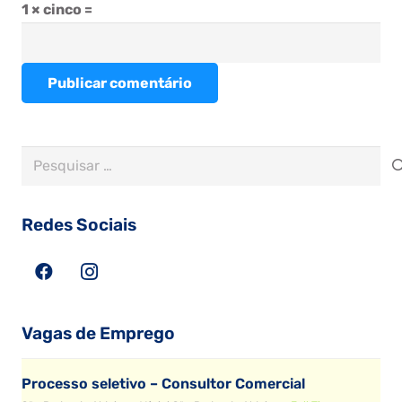
1 × cinco =
Publicar comentário
Pesquisar
por:
Redes Sociais
Vagas de Emprego
Processo seletivo – Consultor Comercial