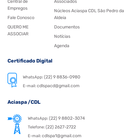
Central de
Associados
Empregos
Núcleos Aciaspa CDL São Pedro da
Fale Conosco
Aldeia
QUERO ME
Documentos
ASSOCIAR
Notícias
Agenda
Certificado Digital
(22) 9 8836-0980
WhatsApp:
cdlspacd@gmail.com
E-mail:
Aciaspa /CDL
(22) 9 8802-3074
WhatsApp:
(22) 2627-2722
Telefone:
cdlspa1@gmail.com
E-mail: