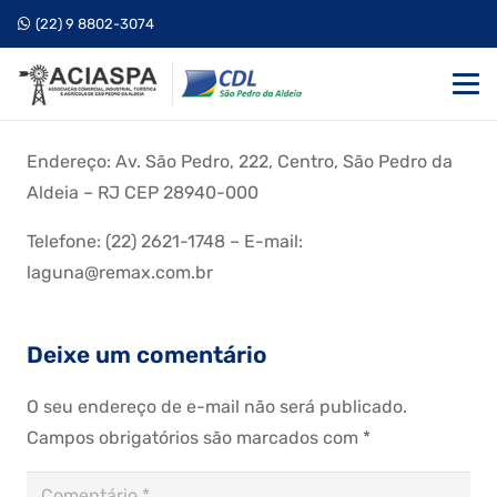
(22) 9 8802-3074
Endereço: Av. São Pedro, 222, Centro, São Pedro da
Aldeia – RJ CEP 28940-000
Telefone: (22) 2621-1748 – E-mail:
laguna@remax.com.br
Deixe um comentário
O seu endereço de e-mail não será publicado.
Campos obrigatórios são marcados com
*