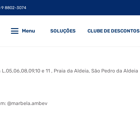
) 9 8802-3074
Menu
SOLUÇÕES
CLUBE DE DESCONTOS
.05,06,08,09,10 e 11 , Praia da Aldeia, São Pedro da Aldeia
ram: @marbela.ambev