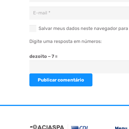
Salvar meus dados neste navegador para 
Digite uma resposta em números:
dezoito − 7 =
Publicar comentário
Menu