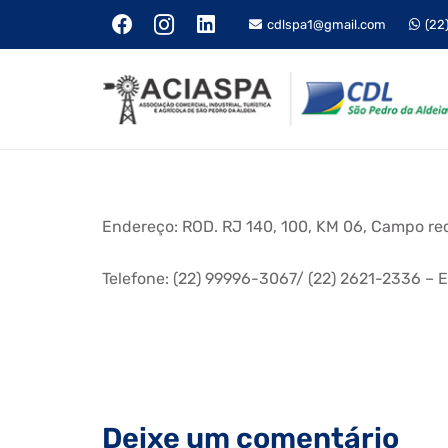
cdlspa1@gmail.com
(22
Endereço: ROD. RJ 140, 100, KM 06, Campo re
Telefone: (22) 99996-3067/ (22) 2621-2336 –
Deixe um comentário