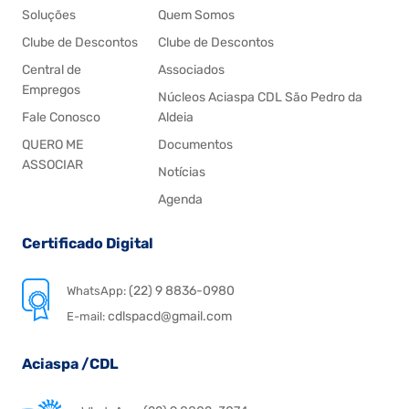
Soluções
Quem Somos
Clube de Descontos
Clube de Descontos
Central de
Associados
Empregos
Núcleos Aciaspa CDL São Pedro da
Fale Conosco
Aldeia
QUERO ME
Documentos
ASSOCIAR
Notícias
Agenda
Certificado Digital
(22) 9 8836-0980
WhatsApp:
cdlspacd@gmail.com
E-mail:
Aciaspa /CDL