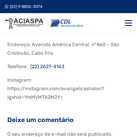
(22) 9 8802-3074
Endereço: Avenida América Central, nº460 – São
Cristovão, Cabo Frio
Telefone:
(22) 2627-4163
Instagram:
https://instagram.com/evangelicashalon?
igshid=YmMyMTA2M2Y=
Deixe um comentário
O seu endereço de e-mail não será publicado.