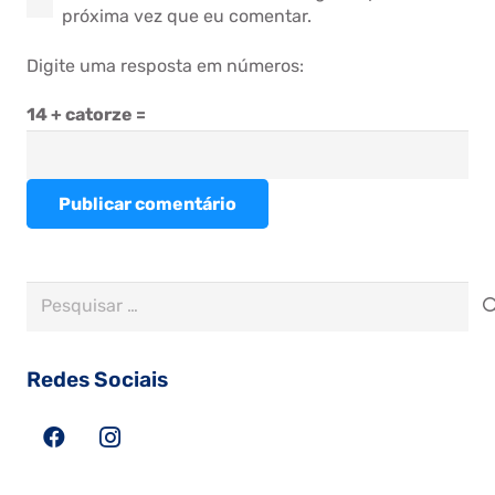
próxima vez que eu comentar.
Digite uma resposta em números:
14 + catorze =
Publicar comentário
Pesquisar
por:
Redes Sociais