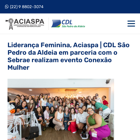
(22) 9 8802-3074
Liderança Feminina, Aciaspa | CDL São
Pedro da Aldeia em parceria com o
Sebrae realizam evento Conexão
Mulher