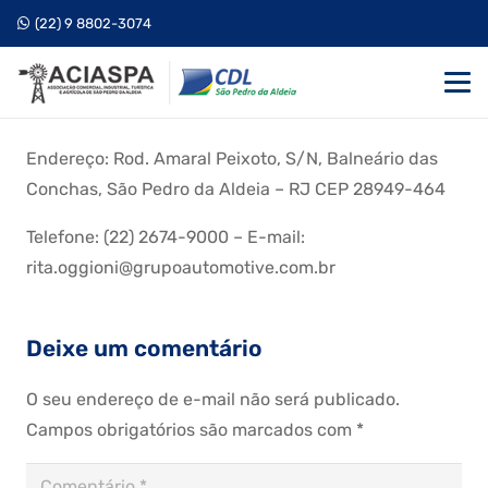
(22) 9 8802-3074
Endereço: Rod. Amaral Peixoto, S/N, Balneário das
Conchas, São Pedro da Aldeia – RJ CEP 28949-464
Telefone: (22) 2674-9000 – E-mail:
rita.oggioni@grupoautomotive.com.br
Deixe um comentário
O seu endereço de e-mail não será publicado.
Campos obrigatórios são marcados com
*