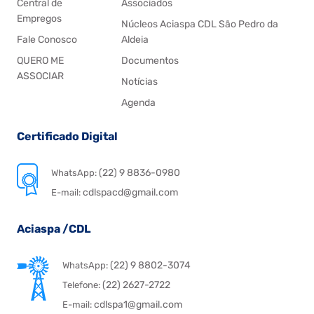
Central de
Associados
Empregos
Núcleos Aciaspa CDL São Pedro da
Fale Conosco
Aldeia
QUERO ME
Documentos
ASSOCIAR
Notícias
Agenda
Certificado Digital
(22) 9 8836-0980
WhatsApp:
cdlspacd@gmail.com
E-mail:
Aciaspa /CDL
(22) 9 8802-3074
WhatsApp:
(22) 2627-2722
Telefone:
cdlspa1@gmail.com
E-mail: