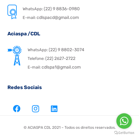
(22) 9 8836-0980
WhatsApp:
cdlspacd@gmail.com
E-mail:
Aciaspa /CDL
(22) 9 8802-3074
WhatsApp:
(22) 2627-2722
Telefone:
cdlspa1@gmail.com
E-mail:
Redes Sociais
© ACIASPA CDL 2021 – Todos os direitos reservados.