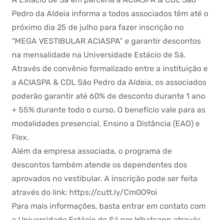
Pedro da Aldeia informa a todos associados têm até o
próximo dia 25 de julho para fazer inscrição no
“MEGA VESTIBULAR ACIASPA” e garantir descontos
na mensalidade na Universidade Estácio de Sá.
Através de convênio formalizado entre a instituição e
a ACIASPA & CDL São Pedro da Aldeia, os associados
poderão garantir até 60% de desconto durante 1 ano
+ 55% durante todo o curso. O benefício vale para as
modalidades presencial, Ensino a Distância (EAD) e
Flex.
Além da empresa associada, o programa de
descontos também atende os dependentes dos
aprovados no vestibular. A inscrição pode ser feita
através do link: https://cutt.ly/Cm0O9oi
Para mais informações, basta entrar em contato com
a Universidade Estácio de Sá por Whatsapp através