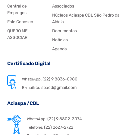
Central de
Associados
Empregos
Núcleos Aciaspa CDL São Pedro da
Fale Conosco
Aldeia
QUERO ME
Documentos
ASSOCIAR
Notícias
Agenda
Certificado Digital
(22) 9 8836-0980
WhatsApp:
cdlspacd@gmail.com
E-mail:
Aciaspa /CDL
(22) 9 8802-3074
WhatsApp:
(22) 2627-2722
Telefone: