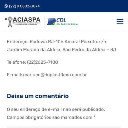
(22) 9 8802-3074
Endereço: Rodovia RJ-106 Amaral Peixoto, s/n,
Jardim Morada da Aldeia, São Pedro da Aldeia – RJ
Telefone: (22)2625-7100
E-mail: marluce@rioplastflexo.com.br
Deixe um comentário
O seu endereço de e-mail não será publicado.
Campos obrigatórios são marcados com
*