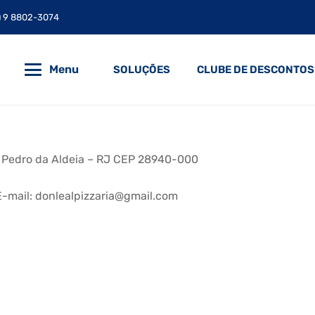
) 9 8802-3074
Menu
SOLUÇÕES
CLUBE DE DESCONTOS
ão Pedro da Aldeia – RJ CEP 28940-000
E-mail: donlealpizzaria@gmail.com