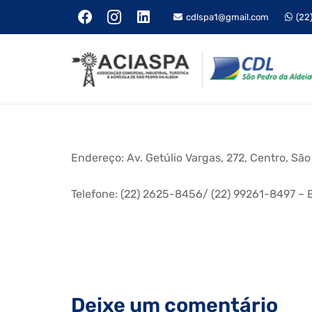
cdlspa1@gmail.com
(22
Endereço: Av. Getúlio Vargas, 272, Centro, S
Telefone: (22) 2625-8456/ (22) 99261-8497 – 
Deixe um comentário