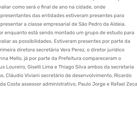
valiar como será o final de ano na cidade, onde
epresentantes das entidades estiveram presentes para
epresentar a classe empresarial de São Pedro da Aldeia.
or enquanto está sendo montado um grupo de estudo para
valiar as possibilidades. Estiveram presentes por parte da
meira diretora secretária Vera Perez, o diretor jurídico
nna Mello, já por parte da Prefeitura compareceram o
s Loureiro, Giselli Lima e Thiago Silva ambos da secretaria
mo, Cláudio Viviani secretário de desenvolvimento, Ricardo
 da Costa assessor administrativo, Paulo Jorge e Rafael Zec