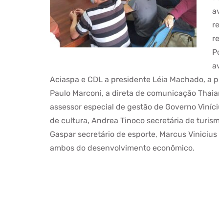
a
r
r
P
a
Aciaspa e CDL a presidente Léia Machado, a pri
Paulo Marconi, a direta de comunicação Thaia
assessor especial de gestão de Governo Viníciu
de cultura, Andrea Tinoco secretária de turis
Gaspar secretário de esporte, Marcus Vinicius
ambos do desenvolvimento econômico.