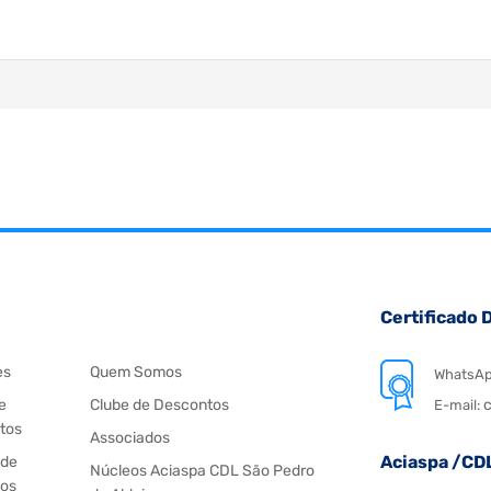
Certificado D
es
Quem Somos
WhatsA
e
Clube de Descontos
c
E-mail:
tos
Associados
Aciaspa /CD
 de
Núcleos Aciaspa CDL São Pedro
os