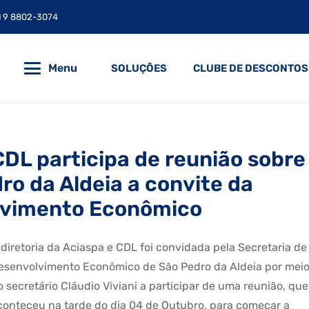
) 9 8802-3074
Menu
SOLUÇÕES
CLUBE DE DESCONTOS
CDL participa de reunião sobre
ro da Aldeia a convite da
lvimento Econômico
 diretoria da Aciaspa e CDL foi convidada pela Secretaria de
esenvolvimento Econômico de São Pedro da Aldeia por mei
o secretário Cláudio Viviani a participar de uma reunião, que
conteceu na tarde do dia 04 de Outubro, para começar a