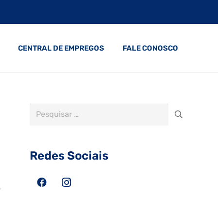
CENTRAL DE EMPREGOS
FALE CONOSCO
Pesquisar
por:
Redes Sociais
o