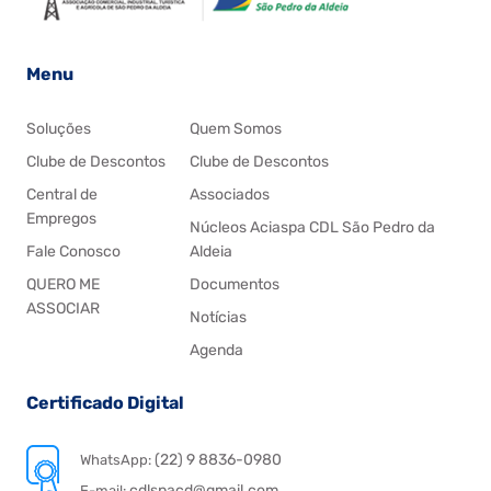
Menu
Soluções
Quem Somos
Clube de Descontos
Clube de Descontos
Central de
Associados
Empregos
Núcleos Aciaspa CDL São Pedro da
Fale Conosco
Aldeia
QUERO ME
Documentos
ASSOCIAR
Notícias
Agenda
Certificado Digital
(22) 9 8836-0980
WhatsApp:
cdlspacd@gmail.com
E-mail: