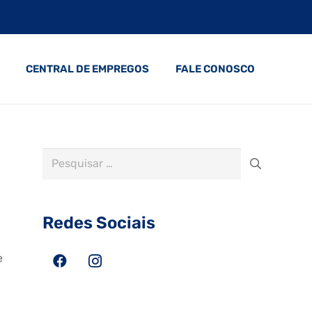
CENTRAL DE EMPREGOS
FALE CONOSCO
Pesquisar
por:
Redes Sociais
e
⠀