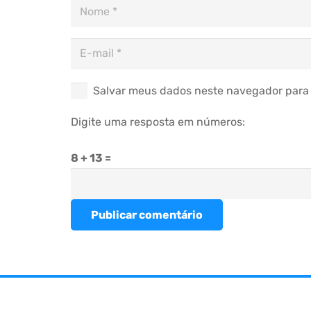
Salvar meus dados neste navegador para 
Digite uma resposta em números:
8 + 13 =
Publicar comentário