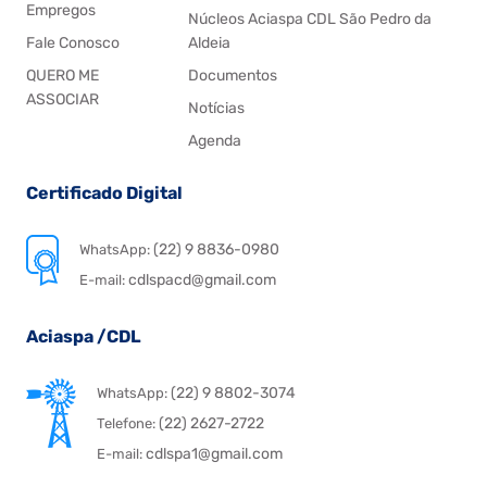
Empregos
Núcleos Aciaspa CDL São Pedro da
Fale Conosco
Aldeia
QUERO ME
Documentos
ASSOCIAR
Notícias
Agenda
Certificado Digital
(22) 9 8836-0980
WhatsApp:
cdlspacd@gmail.com
E-mail:
Aciaspa /CDL
(22) 9 8802-3074
WhatsApp:
(22) 2627-2722
Telefone:
cdlspa1@gmail.com
E-mail: