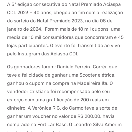
A 5ª edição consecutiva do Natal Premiado Aciaspa
CDL 2023 – 40 anos, chegou ao fim com a realização
do sorteio do Natal Premiado 2023, no dia 08 de
janeiro de 2024. Foram mais de 18 mil cupons, uma
média de 10 mil consumidores que concorreram e 45
lojas participantes. O evento foi transmitido ao vivo
pelo Instagram das Aciaspa CDL.
Os ganhadores foram: Daniele Ferreira Corrêa que
teve a felicidade de ganhar uma Scooter elétrica,
ganhou o cupom na compra na Madeireira Ita. O
vendedor Cristiano foi recompensado pelo seu
esforço com uma gratificação de 200 reais em
dinheiro. A Verônica R.G. do Carmo teve a sorte de
ganhar um voucher no valor de R$ 200,00, havia
comprado na Fort Lar Base. O Leandro Silva Amorim