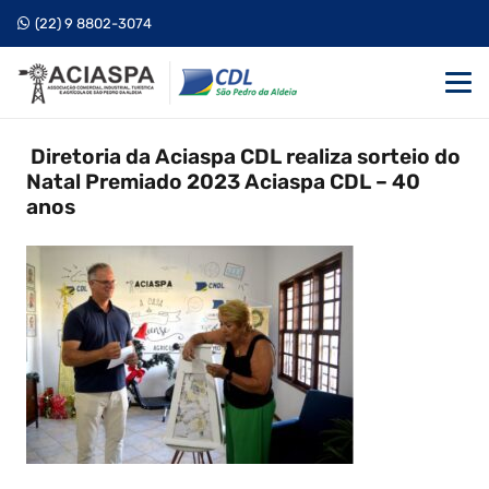
(22) 9 8802-3074
Diretoria da Aciaspa CDL realiza sorteio do
Natal Premiado 2023 Aciaspa CDL – 40
anos