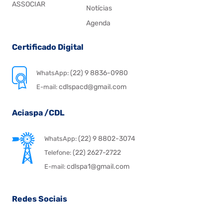
ASSOCIAR
Notícias
Agenda
Certificado Digital
(22) 9 8836-0980
WhatsApp:
cdlspacd@gmail.com
E-mail:
Aciaspa /CDL
(22) 9 8802-3074
WhatsApp:
(22) 2627-2722
Telefone:
cdlspa1@gmail.com
E-mail:
Redes Sociais