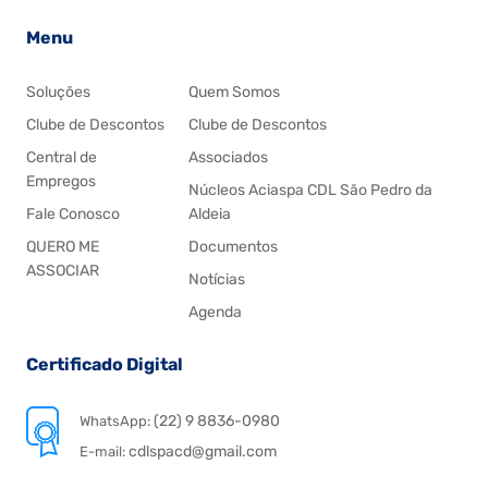
Menu
Soluções
Quem Somos
Clube de Descontos
Clube de Descontos
Central de
Associados
Empregos
Núcleos Aciaspa CDL São Pedro da
Fale Conosco
Aldeia
QUERO ME
Documentos
ASSOCIAR
Notícias
Agenda
Certificado Digital
(22) 9 8836-0980
WhatsApp:
cdlspacd@gmail.com
E-mail: