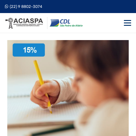
(22) 9 8802-3074