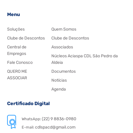
Menu
Soluções
Quem Somos
Clube de Descontos
Clube de Descontos
Central de
Associados
Empregos
Núcleos Aciaspa CDL São Pedro da
Fale Conosco
Aldeia
QUERO ME
Documentos
ASSOCIAR
Notícias
Agenda
Certificado Digital
(22) 9 8836-0980
WhatsApp:
cdlspacd@gmail.com
E-mail: