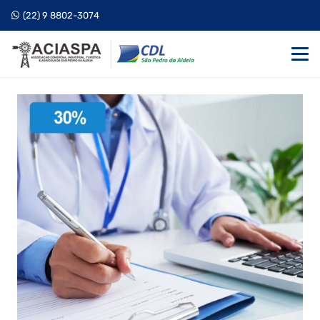
(22) 9 8802-3074