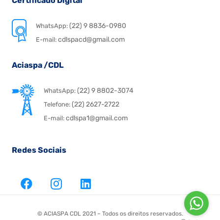
Certificado Digital
(22) 9 8836-0980
WhatsApp:
cdlspacd@gmail.com
E-mail:
Aciaspa /CDL
(22) 9 8802-3074
WhatsApp:
(22) 2627-2722
Telefone:
cdlspa1@gmail.com
E-mail:
Redes Sociais
© ACIASPA CDL 2021 – Todos os direitos reservados.