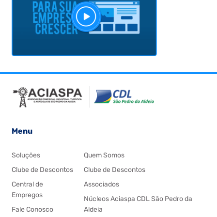
Menu
Soluções
Quem Somos
Clube de Descontos
Clube de Descontos
Central de
Associados
Empregos
Núcleos Aciaspa CDL São Pedro da
Fale Conosco
Aldeia