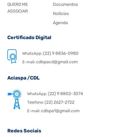
QUERO ME
Documentos
ASSOCIAR
Notícias
Agenda
Certificado Digital
(22) 9 8836-0980
WhatsApp:
cdlspacd@gmail.com
E-mail:
Aciaspa /CDL
(22) 9 8802-3074
WhatsApp:
(22) 2627-2722
Telefone:
cdlspa1@gmail.com
E-mail:
Redes Sociais