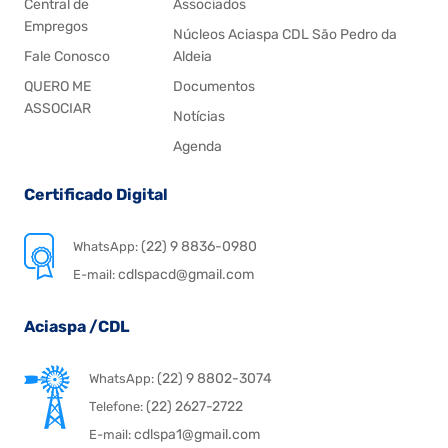
Central de
Associados
Empregos
Núcleos Aciaspa CDL São Pedro da
Fale Conosco
Aldeia
QUERO ME
Documentos
ASSOCIAR
Notícias
Agenda
Certificado Digital
(22) 9 8836-0980
WhatsApp:
cdlspacd@gmail.com
E-mail:
Aciaspa /CDL
(22) 9 8802-3074
WhatsApp:
(22) 2627-2722
Telefone:
cdlspa1@gmail.com
E-mail: