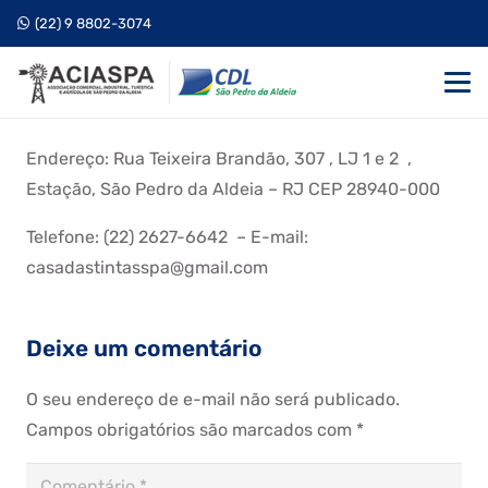
(22) 9 8802-3074
Endereço: Rua Teixeira Brandão, 307 , LJ 1 e 2 ,
Estação, São Pedro da Aldeia – RJ CEP 28940-000
Telefone: (22) 2627-6642 – E-mail:
casadastintasspa@gmail.com
Deixe um comentário
O seu endereço de e-mail não será publicado.
Campos obrigatórios são marcados com
*