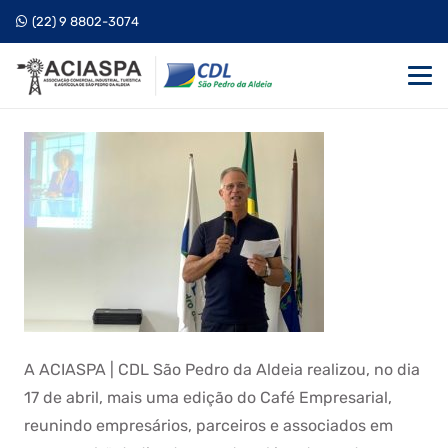
(22) 9 8802-3074
A ACIASPA | CDL São Pedro da Aldeia realizou, no dia
17 de abril, mais uma edição do Café Empresarial,
reunindo empresários, parceiros e associados em