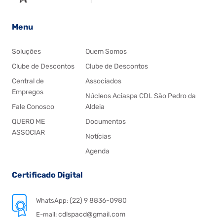
Menu
Soluções
Quem Somos
Clube de Descontos
Clube de Descontos
Central de
Associados
Empregos
Núcleos Aciaspa CDL São Pedro da
Fale Conosco
Aldeia
QUERO ME
Documentos
ASSOCIAR
Notícias
Agenda
Certificado Digital
(22) 9 8836-0980
WhatsApp:
cdlspacd@gmail.com
E-mail: