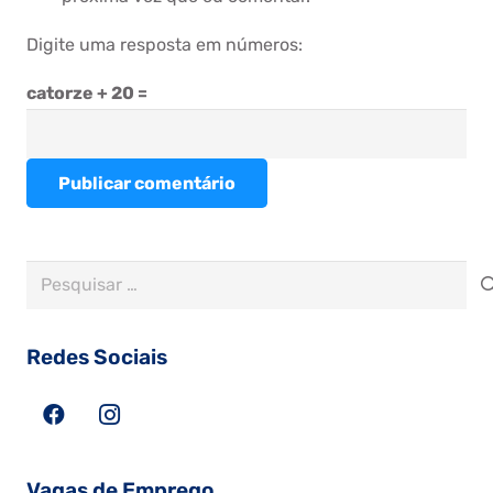
Digite uma resposta em números:
catorze + 20 =
Publicar comentário
Pesquisar
por:
Redes Sociais
Vagas de Emprego