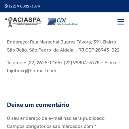
(22) 9 8802-3074
Endereço: Rua Marechal Juarez Távora, 391, Bairro
São João, São Pedro da Aldeia – RJ CEP 28943-022
Telefone: (22) 2625-0165/ (22) 99804-3778 – E-mail:
bijuboxrj@hotmail.com
Deixe um comentário
O seu endereço de e-mail não será publicado.
Campos obrigatórios são marcados com
*