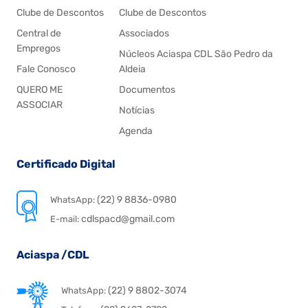
Clube de Descontos
Clube de Descontos
Central de
Associados
Empregos
Núcleos Aciaspa CDL São Pedro da
Fale Conosco
Aldeia
QUERO ME
Documentos
ASSOCIAR
Notícias
Agenda
Certificado Digital
(22) 9 8836-0980
WhatsApp:
cdlspacd@gmail.com
E-mail:
Aciaspa /CDL
(22) 9 8802-3074
WhatsApp: