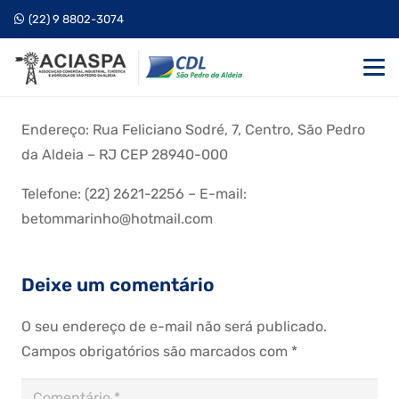
(22) 9 8802-3074
Endereço: Rua Feliciano Sodré, 7, Centro, São Pedro
da Aldeia – RJ CEP 28940-000
Telefone: (22) 2621-2256 – E-mail:
betommarinho@hotmail.com
Deixe um comentário
O seu endereço de e-mail não será publicado.
Campos obrigatórios são marcados com
*