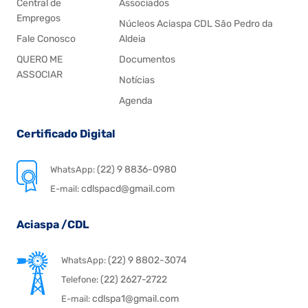
Central de
Associados
Empregos
Núcleos Aciaspa CDL São Pedro da
Fale Conosco
Aldeia
QUERO ME
Documentos
ASSOCIAR
Notícias
Agenda
Certificado Digital
(22) 9 8836-0980
WhatsApp:
cdlspacd@gmail.com
E-mail:
Aciaspa /CDL
(22) 9 8802-3074
WhatsApp:
(22) 2627-2722
Telefone:
cdlspa1@gmail.com
E-mail: