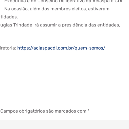
Executiva e do Conselho Deliberativo da Aciaspa e CDL.
Na ocasião, além dos membros eleitos, estiveram
tidades.
Douglas Trindade irá assumir a presidência das entidades,
retoria:
https://aciaspacdl.com.br/quem-somos/
Campos obrigatórios são marcados com
*