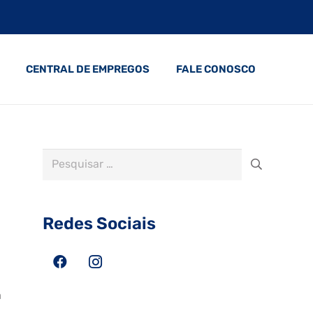
CENTRAL DE EMPREGOS
FALE CONOSCO
Pesquisar
por:
Redes Sociais
a