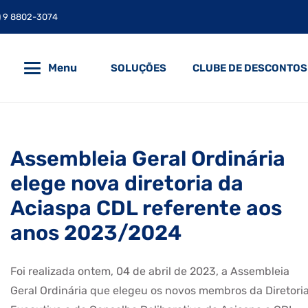
) 9 8802-3074
Menu
SOLUÇÕES
CLUBE DE DESCONTOS
Assembleia Geral Ordinária
elege nova diretoria da
Aciaspa CDL referente aos
anos 2023/2024
Foi realizada ontem, 04 de abril de 2023, a Assembleia
Geral Ordinária que elegeu os novos membros da Diretori