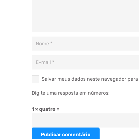
Salvar meus dados neste navegador para 
Digite uma resposta em números:
1 × quatro =
Publicar comentário