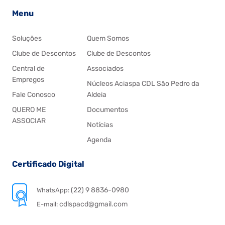
Menu
Soluções
Quem Somos
Clube de Descontos
Clube de Descontos
Central de
Associados
Empregos
Núcleos Aciaspa CDL São Pedro da
Fale Conosco
Aldeia
QUERO ME
Documentos
ASSOCIAR
Notícias
Agenda
Certificado Digital
(22) 9 8836-0980
WhatsApp:
cdlspacd@gmail.com
E-mail: