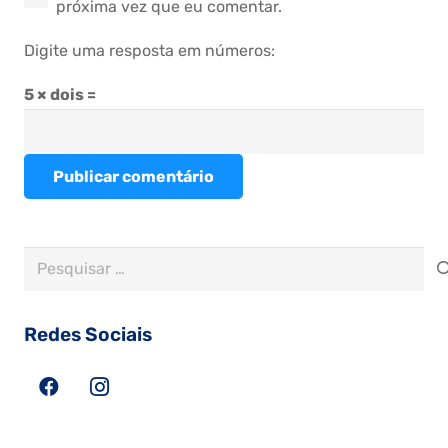
próxima vez que eu comentar.
Digite uma resposta em números:
5 × dois =
Publicar comentário
Pesquisar
por:
Redes Sociais