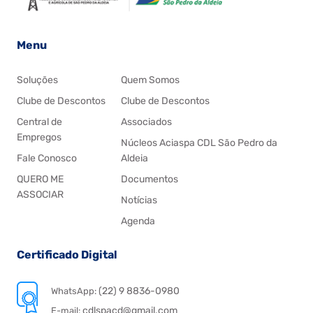
Menu
Soluções
Quem Somos
Clube de Descontos
Clube de Descontos
Central de
Associados
Empregos
Núcleos Aciaspa CDL São Pedro da
Fale Conosco
Aldeia
QUERO ME
Documentos
ASSOCIAR
Notícias
Agenda
Certificado Digital
(22) 9 8836-0980
WhatsApp:
cdlspacd@gmail.com
E-mail: