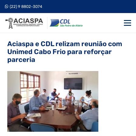
(22) 9 8802-3074
Aciaspa e CDL relizam reunião com
Unimed Cabo Frio para reforçar
parceria