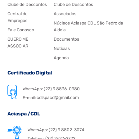
Clube de Descontos
Clube de Descontos
Central de
Associados
Empregos
Núcleos Aciaspa CDL São Pedro da
Fale Conosco
Aldeia
QUERO ME
Documentos
ASSOCIAR
Notícias
Agenda
Certificado Digital
(22) 9 8836-0980
WhatsApp:
cdlspacd@gmail.com
E-mail:
Aciaspa /CDL
(22) 9 8802-3074
WhatsApp:
(22) 2627-2722
Telefone: