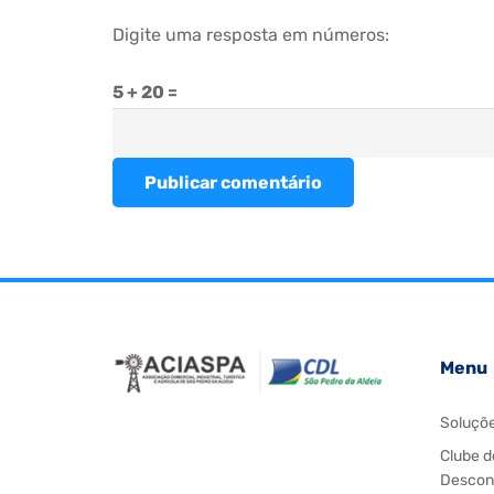
Digite uma resposta em números:
5 + 20 =
Publicar comentário
Menu
Soluçõ
Clube d
Descon