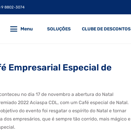
) 9 8802-3074
Menu
SOLUÇÕES
CLUBE DE DESCONTOS
fé Empresarial Especial de
conteceu no dia 17 de novembro a abertura do Natal
remiado 2022 Aciaspa CDL, com um Café especial de Natal.
 objetivo do evento foi resgatar o espírito do Natal e tornar
ia dos empresários, que é sempre tão corrido, mais mágico e
special.