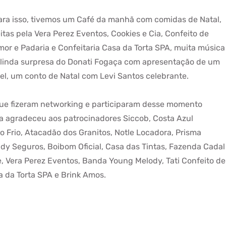
ara isso, tivemos um Café da manhã com comidas de Natal,
eitas pela Vera Perez Eventos, Cookies e Cia, Confeito de
mor e Padaria e Confeitaria Casa da Torta SPA, muita música
 linda surpresa do Donati Fogaça com apresentação de um
vel, um conto de Natal com Levi Santos celebrante.
ue fizeram networking e participaram desse momento
ria agradeceu aos patrocinadores Siccob, Costa Azul
 Frio, Atacadão dos Granitos, Notle Locadora, Prisma
ndy Seguros, Boibom Oficial, Casa das Tintas, Fazenda Cadal
, Vera Perez Eventos, Banda Young Melody, Tati Confeito de
a da Torta SPA e Brink Amos.