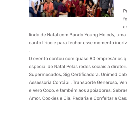
P
f
a
linda de Natal com Banda Young Melody, uma
canto lírico e para fechar esse momento incrí
.
O evento contou com quase 80 empresários q
especial de Natal Pelas redes sociais a direto
Supermecados, Sig Certificadora, Unimed Cabo
Assessoria Contábil, Transporte Generoso, Ve
e Vero Coco, e também aos apoiadores: Sebrae
Amor, Cookies e Cia, Padaria e Confeitaria Cas