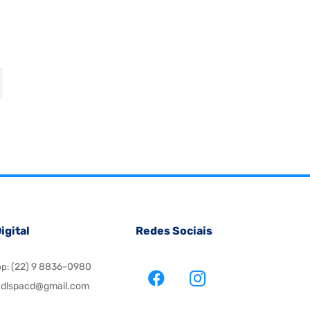
igital
Redes Sociais
(22) 9 8836-0980
pp:
dlspacd@gmail.com