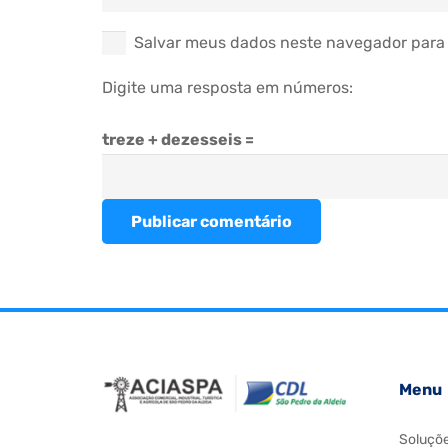
Salvar meus dados neste navegador para 
Digite uma resposta em números:
treze + dezesseis =
Publicar comentário
Menu
Soluçõ