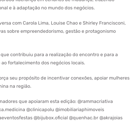
ional e à adaptação no mundo dos negócios.
sa com Carola Lima, Louise Chao e Shirley Francisconi,
ivas sobre empreendedorismo, gestão e protagonismo
que contribuiu para a realização do encontro e para a
ao fortalecimento dos negócios locais.
rça seu propósito de incentivar conexões, apoiar mulheres
ina na região.
nadores que apoiaram esta edição: @rammacriativa
a.medicina @clinicapolu @imobiliariaphimoveis
eventosfestas @bijubox.oficial @quenhac.br @akrajoias