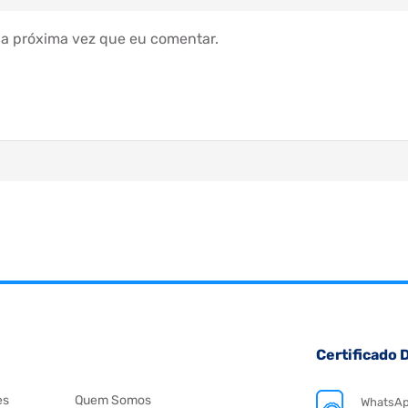
a próxima vez que eu comentar.
Certificado D
es
Quem Somos
WhatsA