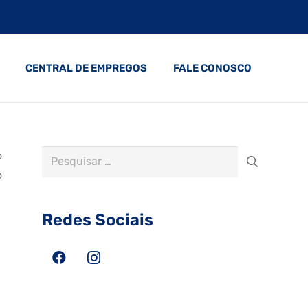
CENTRAL DE EMPREGOS
FALE CONOSCO
Pesquisar
o
por:
o
Redes Sociais