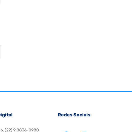
igital
Redes Sociais
(22) 9 8836-0980
pp: