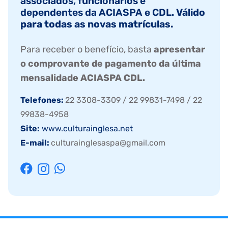
associados, funcionários e
dependentes da ACIASPA e CDL.
Válido
para todas as novas matrículas.
Para receber o benefício, basta
apresentar
o comprovante de pagamento da última
mensalidade ACIASPA CDL.
Telefones:
22 3308-3309 / 22 99831-7498 / 22
99838-4958
Site:
www.culturainglesa.net
E-mail:
culturainglesaspa@gmail.com