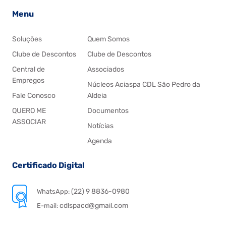
Menu
Soluções
Quem Somos
Clube de Descontos
Clube de Descontos
Central de
Associados
Empregos
Núcleos Aciaspa CDL São Pedro da
Fale Conosco
Aldeia
QUERO ME
Documentos
ASSOCIAR
Notícias
Agenda
Certificado Digital
(22) 9 8836-0980
WhatsApp:
cdlspacd@gmail.com
E-mail: