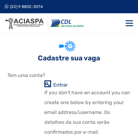
(22) 9 8802-3074
Cadastre sua vaga
Tem uma conta?
Entrar
If you don't have an account you can
create one below by entering your
email address/username. Os
detalhes da sua conta serão
confirmados por e-mail.