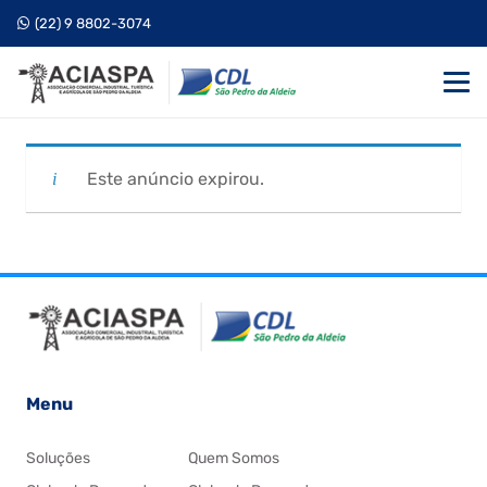
(22) 9 8802-3074
Este anúncio expirou.
Menu
Soluções
Quem Somos