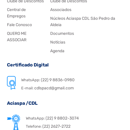
Clube de Descontos
Clube de Descontos
Central de
Associados
Empregos
Núcleos Aciaspa CDL São Pedro da
Fale Conosco
Aldeia
QUERO ME
Documentos
ASSOCIAR
Notícias
Agenda
Certificado Digital
(22) 9 8836-0980
WhatsApp:
cdlspacd@gmail.com
E-mail:
Aciaspa /CDL
(22) 9 8802-3074
WhatsApp:
(22) 2627-2722
Telefone: